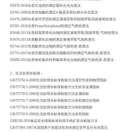
HJ970-2018水质石油类的测定紫外分光光度法
HJ503-2009水质挥发酚的测定4-氨基安替比林分光光度法
HJ478-2009水质多环芳烃的测定液液萃取和固相萃取高效液相色谱法
HJ591-2010水质
Pentachlorophenol
的测定气相色谱法
HJ648-2013水质硝基苯类化合物的测定液液萃取/固相萃取-气相色谱法
HJ676-2013水质酚类化合物的测定液液萃取气相色谱法
HJ744-2015水质酚类化合物的测定气相色谱-质谱法
HJ753-2015水质百菌清及
拟除虫菊酯
农药的测定气相色谱-质谱法
HJ699-2014水质有机氯农药和氯苯类化合物的测定气相色谱-质谱法
2、生活饮用水检测：
GB/T5750.4-2006生活饮用水标准检验方法感官性状和物理指标
GB/T5750.5-2006生活饮用水标准检验方法无机非金属指标
GB/T5750.6-2006生活饮用水标准检验方法金属指标
GB/T5750.7-2006生活饮用水标准检验方法有机物综合指标
GB/T5750.8-2006生活饮用水标准检验方法有机物指标
GB/T5750.9-2006生活饮用水标准检验方法农药指标
GB8538-2016食品安全国家标准饮用天然矿泉水检验方法
GB/T7494-1987水质阴离子表面活性剂的测定亚甲蓝分光光度法