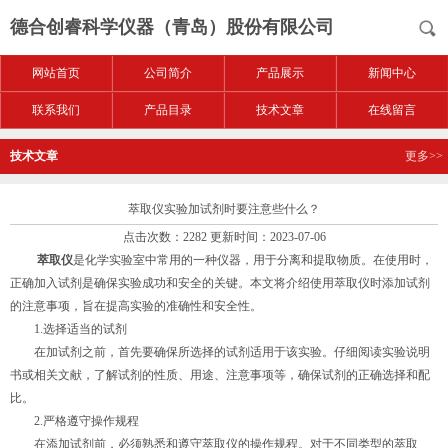
德合创睿科学仪器（青岛）股份有限公司
网站首页
公司简介
产品展示
新闻中心
联系我们
产品目录
技术文章
在线留言
技术文章
更多>>
萃取仪实验加试剂时要注意些什么？
点击次数：2282 更新时间：2023-07-06
萃取仪
是化学实验室中常用的一种仪器，用于分离和提取物质。在使用时，
正确加入试剂是确保实验成功和安全的关键。本文将介绍使用萃取仪时添加试剂
的注意事项，旨在提高实验的准确性和安全性。
1.选择适当的试剂
在加试剂之前，首先要确保所选择的试剂适用于该实验。仔细阅读实验说明
书或相关文献，了解试剂的性质、用途、注意事项等，确保试剂的正确选择和配
比。
2.严格遵守操作规程
在添加试剂前，必须熟悉和遵守萃取仪的操作规程。对于不同类型的萃取