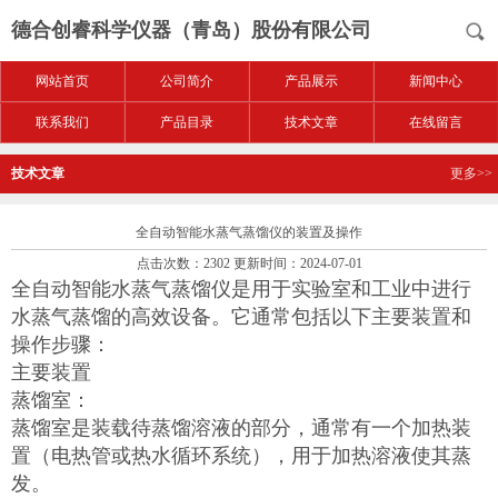
德合创睿科学仪器（青岛）股份有限公司
网站首页
公司简介
产品展示
新闻中心
联系我们
产品目录
技术文章
在线留言
技术文章
更多>>
全自动智能水蒸气蒸馏仪的装置及操作
点击次数：2302 更新时间：2024-07-01
全自动智能水蒸气蒸馏仪是用于实验室和工业中进行
水蒸气蒸馏的高效设备。它通常包括以下主要装置和
操作步骤：
主要装置
蒸馏室：
蒸馏室是装载待蒸馏溶液的部分，通常有一个加热装
置（电热管或热水循环系统），用于加热溶液使其蒸
发。