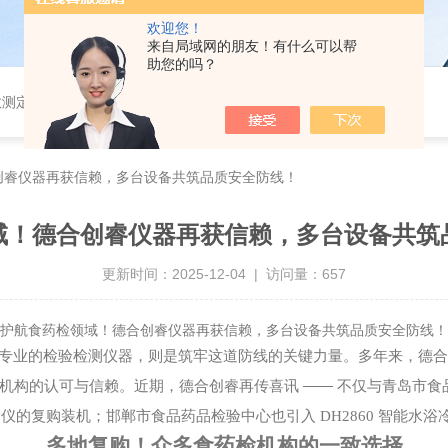
欢迎您！
来自局域网的朋友！有什么可以帮
助您的吗？
测仪、游离二氧化硅及智能一体化蒸馏仪、液液萃取仪、二氧化硫测定仪、放射性水样蒸发浓缩赶酸仪等多个系列自动化样品前处理仪器
创睿仪器再获信赖，多台设备共筑品质安全防线！
域！德合创睿仪器再获信赖，多台设备共筑
更新时间：2025-12-04 | 访问量：657
护航食药检领域！德合创睿仪器再获信赖，多台设备共筑品质安全防线！
专业的检验检测仪器，则是筑牢这道防线的关键力量。多年来，德合
——
机构的认可与信赖。近期，德合创睿再传喜讯
不仅与青岛市食
馏仪的复购装机；
邯郸市食品药品检验中心也引入
DH2860 智能水浴
多地复购！众多食药检机构的一致选择