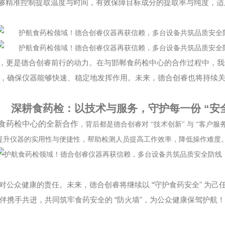
够精准控制提取温度与时间，有效保障目标成分的提取率与纯度，适
，更是德合创睿前行的动力。在与邯郸食药检中心的合作过程中，我
，确保仪器能够快速、稳定地发挥作用。未来，德合创睿也将持续
深耕食药检：以技术与服务，守护每一份
“
安
食药检中心的全新合作
，背后都是德合创睿对
“
技术创新
"
与
“
客户服
提升仪器的实用性与便捷性，帮助检测人员提高工作效率，降低操作难度
“
"
对公众健康的责任。未来，德合创睿将继续以
守护食药安全
为己
“
"
伙伴携手共进，共同筑牢食药安全的
防火墙
，为公众健康保驾护航！