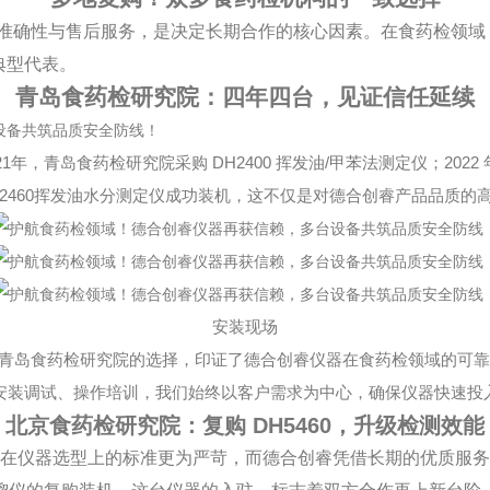
准确性与售后服务，是决定长期合作的核心因素。在食药检领域
典型代表。
青岛食药检研究院：四年四台，见证信任延续
21
DH2400
/
2022
年
，青岛食药检研究院采购
挥发油
甲苯法测定仪
；
2460
挥发油水分测定仪
成功装机，这不仅是对德合创睿产品品质的
安装现场
青岛食药检研究院的选择，印证了德合创睿仪器在食药检领域的可靠
安装调试、操作培训，我们始终以客户需求为中心，确保仪器快速投
北京食药检研究院：复购
DH5460
，升级检测效能
在仪器选型上的标准更为严苛，而德合创睿凭借长期的优质服务