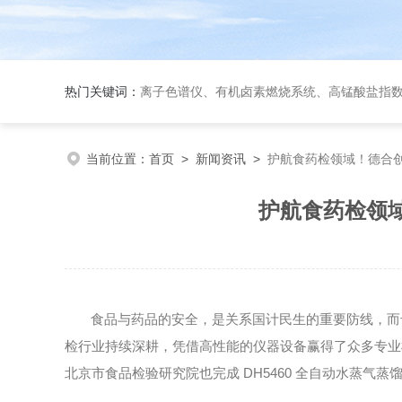
热门关键词：
离子色谱仪、有机卤素燃烧系统、高锰酸盐指数测定仪、全自动COD检测仪、全自动二氧化硫检
当前位置：
首页
>
新闻资讯
>
护航食药检领域！德合
护航食药检领
食品与药品的安全，是关系国计民生的重要防线，而
检行业持续深耕，凭借高性能的仪器设备赢得了众多专业
DH5460
北京市食品检验研究院也完成
全自动水蒸气蒸