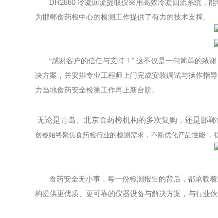
DH2860
冷凝回流提取仪采用高效冷凝回流系统，能
为邯郸食药检中心的检测工作提供了有力的技术支撑。
“
"
感谢客户的信任与支持！
这不仅是一句简单的致谢
决方案，并安排专业工程师上门完成安装调试与操作指导
力当地食药安全检测工作再上新台阶。
无论是青岛、北京食药检机构的多次复购，还是邯郸
创睿始终聚焦食药检行业的检测需求，不断优化产品性能
，
食药安全无小事，每一份检测报告的背后，都承载着
构提供更优质、更可靠的仪器设备与解决方案，与行业