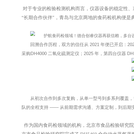
对于专业的检验检测机构而言，仪器设备的稳定性、
“长期合作伙伴"，青岛与北京两地的食药检机构便是
2021
20
回溯合作历程，双方的信任从
年便已开启：
DH4000
2025
DH
采购
二氧化硫测定仪
；
年，第四台仪器
从初次合作到多次复购，从单一型号到多系列覆盖，
——
队的全程支持
从前期需求沟通、方案定制，到后期
作为国内食药检领域的机构，北京市食品检验研究院