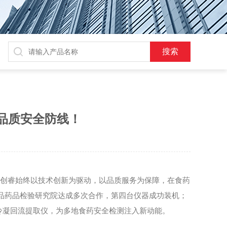
品质安全防线！
创睿始终以技术创新为驱动，以品质服务为保障，在食药
品药品检验研究院达成多次合作，第四台仪器成功装机；
冷凝
回流提取仪，为
多
地食药安全检测注入新动能。