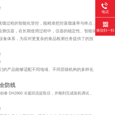
。
电话
现蒸馏过程的智能化管控，能精准把控蒸馏速率与终点，
微信扫一扫
检测仪器，在长期使用过程中，仪器的稳定性、智能化
测设备体系，为应对更复杂的食品检测任务提供了的技
们的产品能够适配不同地域、不同层级机构的多样化
全防线
DH2860
创睿
冷凝回流提取仪，并顺利完成装机调试，