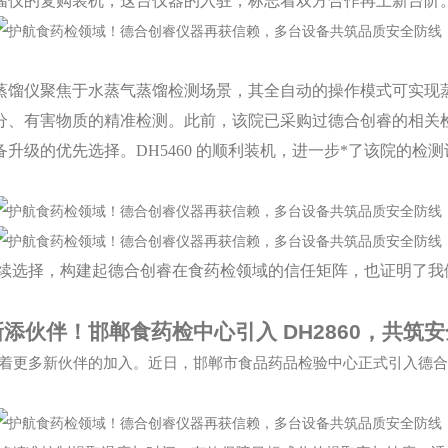
气蒸馏仪的复购装机，这台仪器的入驻，标志着双方合作再上新台阶
水蒸气蒸馏仪聚焦于水蒸气蒸馏检测场景，其全自动的操作模式可实
分、有害物质的精准检测。此前，该院已采购过德合创睿的相关
升级的优先选择。DH5460 的顺利装机，进一步*了该院的检
续选择，构建起德合创睿在食药检领域的信任矩阵，也证明了我
新添伙伴！邯郸食药检中心引入
DH2860
，共筑安
着更多新伙伴的加入。近日，邯郸市食品药品检验中心正式引入德合