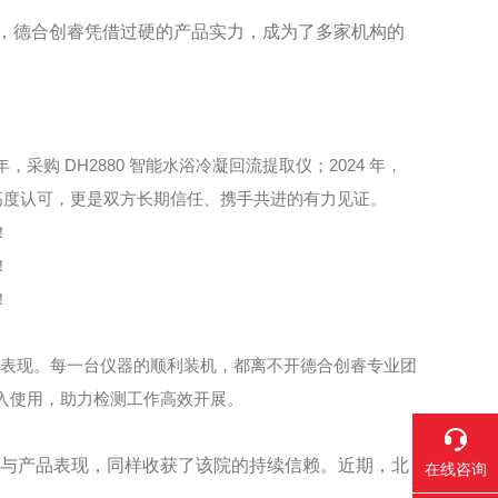
，德合创睿凭借过硬的产品实力，成为了多家机构的
DH2880
2024
年，
采购
智能水浴冷凝回流提取
仪；
年，
高度认可，更是双方长期信任、携手共进的有力见证。
表现。每一台仪器的顺利装机，都离不开德合创睿专业团
入使用，助力检测工作高效开展。
与产品表现，同样收获了该院的持续信赖。近期，北
在线咨询