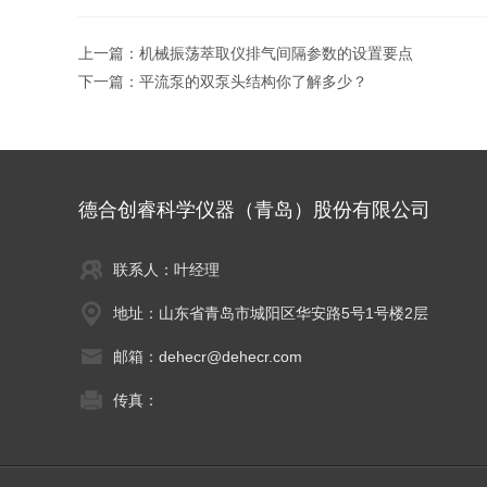
上一篇：
机械振荡萃取仪排气间隔参数的设置要点
下一篇：
平流泵的双泵头结构你了解多少？
德合创睿科学仪器（青岛）股份有限公司
联系人：叶经理
地址：山东省青岛市城阳区华安路5号1号楼2层
邮箱：dehecr@dehecr.com
传真：