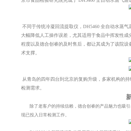
京市食品检验研究院完成了
DH5460 全自动水蒸
不同于传统冷凝回流提取仪，
DH5460 全自动
大幅降低人工操作误差，尤其适用于食品中挥发性成
程度以及德合创睿的及时售后，都让其成为了该院设备
术支撑。
从青岛的四年四台到北京的复购升级，多家机构的持
检测需求。
除了老客户的持续信赖，德合创睿的产品魅力也吸引
现已投入日常检测工作。