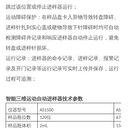
跳过该位置或停止进样器运行；
运动障碍保护：在样品盘卡入异物导致转盘障碍、
进样针扎到实心盖或硬物导致下针障碍时均可自动
检测障碍并记录和响应进样器自动停止运行，避免
转盘或进样针损坏。
运行记录：进样器的命令记录、进样记录、报警记
录及开门记录等运行记录可实时上传并保存，运行
过程可追溯；
智能三维运动自动进样器
技术参数
仪器型号
AS1500
AS152
样品瓶位数
位
位
120
67
样品瓶体积
2mL
15mL