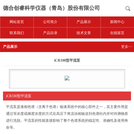
德合创睿科学仪器（青岛）股份有限公司
网站首页
公司简介
产品展示
新闻中心
联系我们
产品目录
技术文章
在线留言
产品展示
更多>>
iCR100型平流泵
iCR100型平流泵
平流泵是液相色谱（含离子色谱）输液系统中的核心部件之一，其主要作用是
通过等浓度或梯度浓度的方式在高压下将流动相输送到色谱柱内并对待测物质
进行洗脱。平流泵的性能直接影响了整个色谱系统的稳定性、准确性及使用寿
命等。