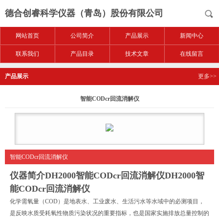
德合创睿科学仪器（青岛）股份有限公司
网站首页
公司简介
产品展示
新闻中心
联系我们
产品目录
技术文章
在线留言
产品展示
更多>>
智能CODcr回流消解仪
智能CODcr回流消解仪
仪器简介DH2000
智能CODcr回流消解仪
DH2000
智
能CODcr回流消解仪
化学需氧量（
C
OD
）是地表水、工业废水、生活污水等水域中的必测项目，
是反映水质受耗氧性物质污染状况的重要指标，也是国家实施排放总量控制的