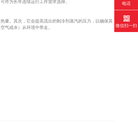
，可作为长年连续运行工作需求选择。
电话
。
热量。其次，它会提高流出的制冷剂蒸汽的压力，以确保其
微信扫一扫
（空气或水）从环境中带走。