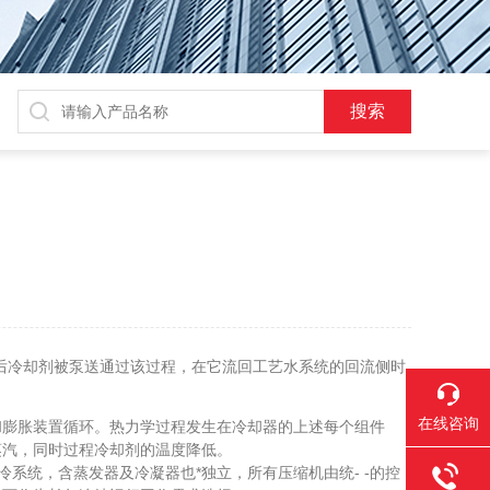
然后冷却剂被泵送通过该过程，在它流回工艺水系统的回流侧时
在线咨询
膨胀装置循环。热力学过程发生在冷却器的上述每个组件
蒸汽，同时过程冷却剂的温度降低。
系统，含蒸发器及冷凝器也*独立，所有压缩机由统- -的控