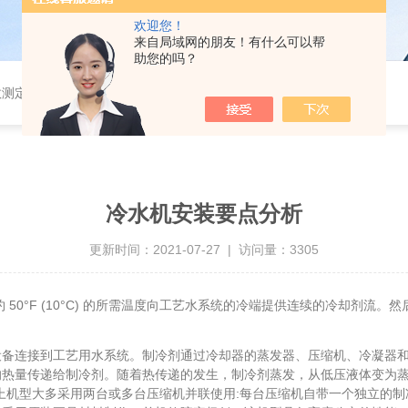
欢迎您！
来自局域网的朋友！有什么可以帮
助您的吗？
测仪、游离二氧化硅及智能一体化蒸馏仪、液液萃取仪、二氧化硫测定仪、放射性水样蒸发浓缩赶酸仪等多个系列自动化样品前处理仪器
冷水机安装要点分析
更新时间：2021-07-27 | 访问量：3305
°F (10°C) 的所需温度向工艺水系统的冷端提供连续的冷却剂流。
连接到工艺用水系统。制冷剂通过冷却器的蒸发器、压缩机、冷凝器和
的热量传递给制冷剂。随着热传递的发生，制冷剂蒸发，从低压液体变为
以上机型大多采用两台或多台压缩机并联使用:每台压缩机自带一个独立的制冷