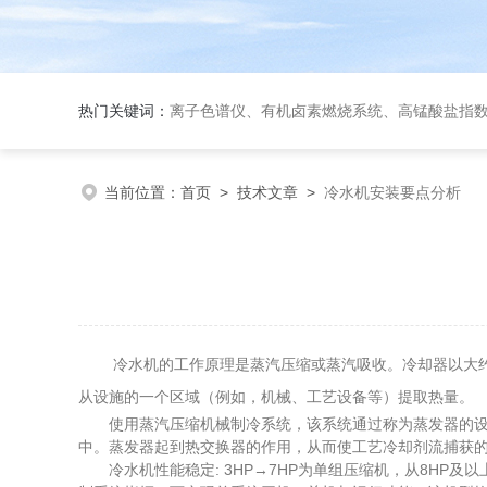
热门关键词：
离子色谱仪、有机卤素燃烧系统、高锰酸盐指数测定仪、全自动COD检测仪、全自动二氧化硫检
当前位置：
首页
>
技术文章
>
冷水机安装要点分析
冷水机的工作原理是蒸汽压缩或蒸汽吸收。冷却器以大约 50
从设施的一个区域（例如，机械、工艺设备等）提取热量。
使用蒸汽压缩机械制冷系统，该系统通过称为蒸发器的设备
中。蒸发器起到热交换器的作用，从而使工艺冷却剂流捕获
冷水机性能稳定: 3HP→7HP为单组压缩机，从8HP及