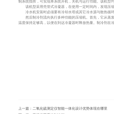
制系统指挥，可实现单系统开机，关机与运行功能。该机型
该机型采用壳管式冷凝器，在使用一定时间内，发现压缩
冷水机安装时必须要有冷却水塔或其它冷水源与散热循环水
然后制冷剂流向执行多种功能的压缩机。首先，它从蒸发器
温度保持足够高，以便在到达冷凝器时释放热量。制冷剂在
上一篇：
二氧化硫测定仪智能一体化设计优势体现在哪里