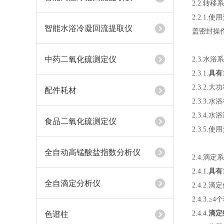
2
.
2
.转移
2
.
2
.
1
.使
智能水浴冷凝回流提取仪
盖密封操
中药二氧化硫测定仪
2.
3
.水浴
2.
3
.
1
.
具有
2.3.
配件耗材
2
.
3
.3.
2
.
3
.4.
食品二氧化硫测定仪
2.
3
.5.
全自动高锰酸盐指数分析仪
2.
4.
滴定系
2.
4
.
1
.
具有
全自滴定分析仪
2.
4
.
2
.滴
2.
4
.
3
.≥4
个
2.
4
.4.
滴定
色谱柱