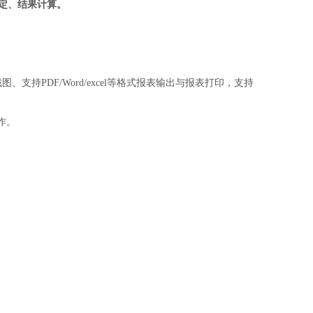
定、结果计算。
支持PDF/Word/excel等格式报表输出与报表打印，支持
作。