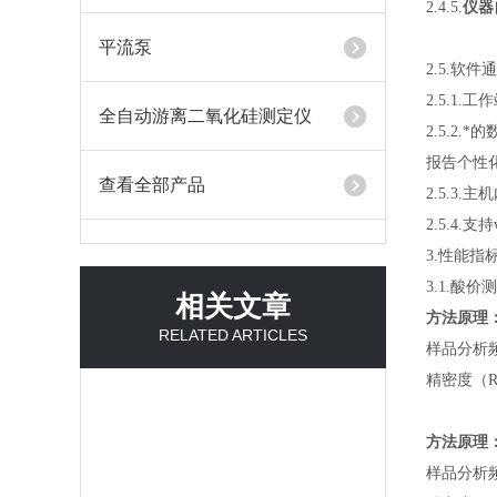
2.
4
.5.
仪器
平流泵
2.
5
.软件
2.
5
.
1
.工
全自动游离二氧化硅测定仪
2.
5
.2.
报告个性
查看全部产品
2.5.3
2.5.4.
3
.性能指
3.
1
.酸价
相关文章
方法原理
RELATED ARTICLES
样品分析
精密度（
方法原理
样品分析