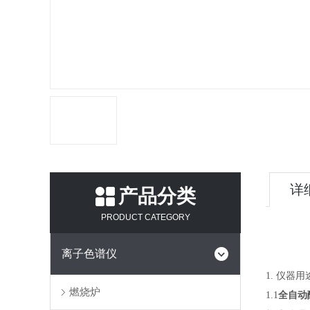
详
产品分类
PRODUCT CATEGORY
离子色谱仪
1.
仪器用
燃烧炉
1.1
全自动