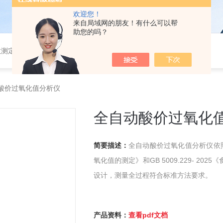
欢迎您！
来自局域网的朋友！有什么可以帮
助您的吗？
测仪、游离二氧化硅及智能一体化蒸馏仪、液液萃取仪、二氧化硫测定仪、放射性水样蒸发浓缩赶酸仪等多个系列自动化样品前处理仪器
自动酸价过氧化值分析仪
全自动酸价过氧化
简要描述：
全自动酸价过氧化值分析仪依照国家
氧化值的测定》和GB 5009.229- 2
设计，测量全过程符合标准方法要求。
产品资料：
查看pdf文档