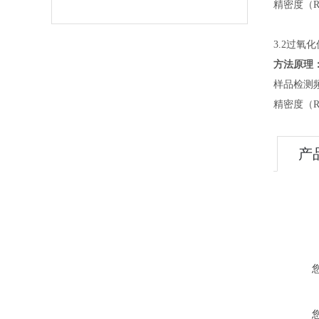
精密度（
3.2过氧
方法原理
样品检测
精密度（
产