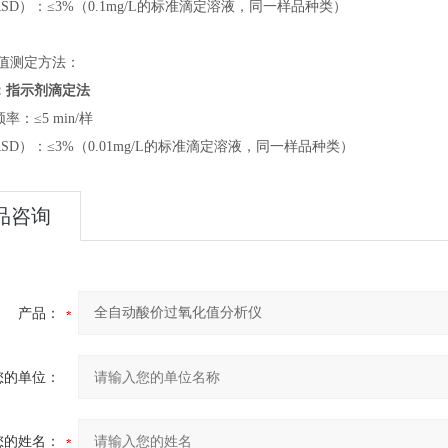
RSD）：≤
3
%（0.1mg/L的标准滴定溶液，同一样品种类）
化值测定方法：
：指示剂滴定法
频率：
≤5 min/样
RSD）：≤3%（0.01mg/L的标准滴定溶液，同一样品种类）
品咨询
产品：
您的单位：
您的姓名：