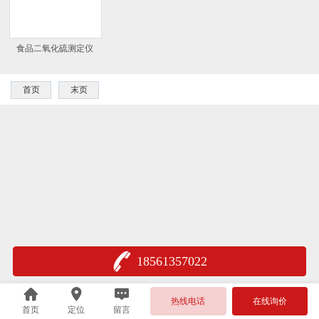
食品二氧化硫测定仪
首页
末页
18561357022
热线电话
在线询价
首页
定位
留言